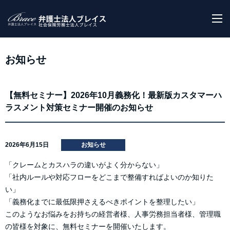
M
お知らせ
【無料セミナー】2026年10月義務化！最新版カスタマーハ
ラスメント対策セミナー開催のお知らせ
2026年6月15日
お知らせ
「クレームとカスハラの違いがよく分からない」
「社内ルールや対応フローをどこまで整備すればよいのか知りた
い」
「義務化までに最低限押さえるべきポイントを整理したい」
このようなお悩みをお持ちの経営者様、人事労務担当者様、管理職
の皆様を対象に、無料セミナーを開催いたします。