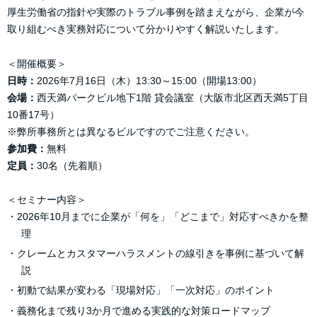
厚生労働省の指針や実際のトラブル事例を踏まえながら、企業が今
取り組むべき実務対応について分かりやすく解説いたします。
＜開催概要＞
日時：
2026年7月16日（木）13:30～15:00（開場13:00）
会場：
西天満パークビル地下1階 貸会議室（大阪市北区西天満5丁目
10番17号）
※弊所事務所とは異なるビルですのでご注意ください。
参加費：
無料
定員：
30名（先着順）
＜セミナー内容＞
・2026年10月までに企業が「何を」「どこまで」対応すべきかを整
理
・クレームとカスタマーハラスメントの線引きを事例に基づいて解
説
・初動で結果が変わる「現場対応」「一次対応」のポイント
・義務化まで残り3か月で進める実践的な対策ロードマップ