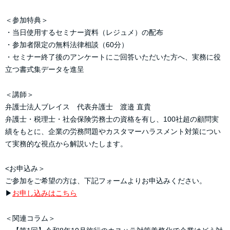
＜参加特典＞
・当日使用するセミナー資料（レジュメ）の配布
・参加者限定の無料法律相談（60分）
・セミナー終了後のアンケートにご回答いただいた方へ、実務に役
立つ書式集データを進呈
＜講師＞
弁護士法人ブレイス 代表弁護士 渡邉 直貴
弁護士・税理士・社会保険労務士の資格を有し、100社超の顧問実
績をもとに、企業の労務問題やカスタマーハラスメント対策につい
て実務的な視点から解説いたします。
<お申込み＞
ご参加をご希望の方は、下記フォームよりお申込みください。
▶
お申し込みはこちら
＜関連コラム＞