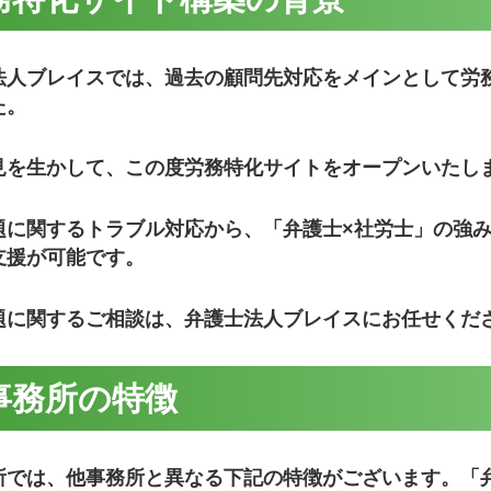
法人ブレイスでは、過去の顧問先対応をメインとして労
た。
見を生かして、この度労務特化サイトをオープンいたし
題に関するトラブル対応から、「弁護士×社労士」の強
支援が可能です。
題に関するご相談は、弁護士法人ブレイスにお任せくだ
事務所の特徴
所では、他事務所と異なる下記の特徴がございます。「