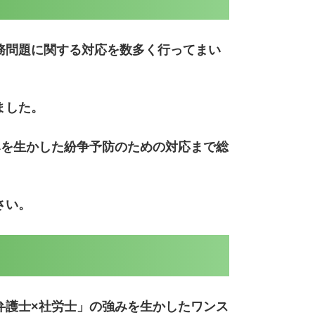
務問題に関する対応を数多く行ってまい
ました。
みを生かした紛争予防のための対応まで総
さい。
弁護士×社労士」の強みを生かしたワンス