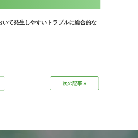
おいて発生しやすいトラブルに総合的な
次の記事 »