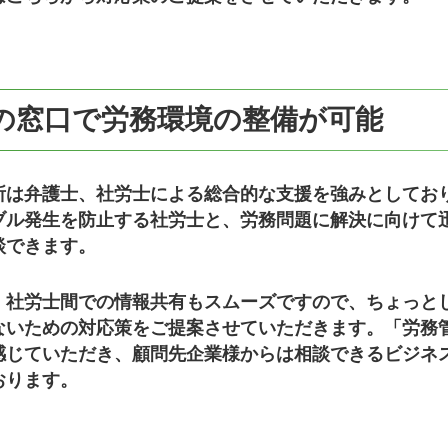
の窓口で労務環境の整備が可能
所は弁護士、社労士による総合的な支援を強みとしてお
ブル発生を防止する社労士と、労務問題に解決に向けて
談できます。
、社労士間での情報共有もスムーズですので、ちょっと
ないための対応策をご提案させていただきます。「労務
感じていただき、顧問先企業様からは相談できるビジネ
おります。