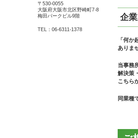
〒530-0055
大阪府大阪市北区野崎町7-8
企業
梅田パークビル9階
06-6311-1378
「何か
ありま
当事務
解決策
こちら
同業種