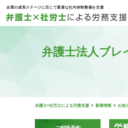
企業の成長ステージに応じて最適な社内体制整備を支援
弁護士法人ブレ
弁護士×社労士による労務支援
>
新着情報
>
お知
労