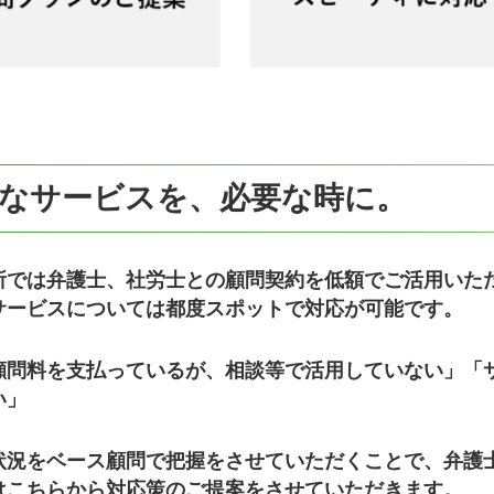
なサービスを、必要な時に。
所では弁護士、社労士との顧問契約を低額でご活用いた
サービスについては都度スポットで対応が可能です。
顧問料を支払っているが、相談等で活用していない」
「
い」
状況をベース顧問で把握をさせていただくことで、
弁護
は
こちらから対応策のご提案をさせていただきます。