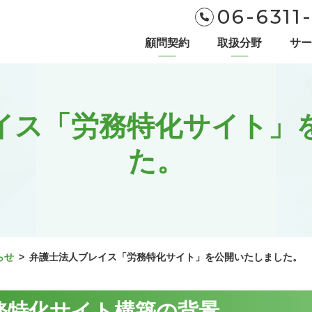
06-6311
顧問契約
取扱分野
サー
イス「労務特化サイト」
た。
らせ
>
弁護士法人ブレイス「労務特化サイト」を公開いたしました。
務特化サイト構築の背景