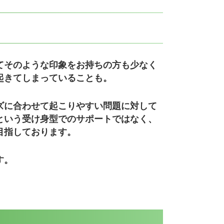
てそのような印象をお持ちの方も少なく
起きてしまっていることも。
ズに合わせて起こりやすい問題に対して
”という受け身型でのサポートではなく、
目指しております。
す。