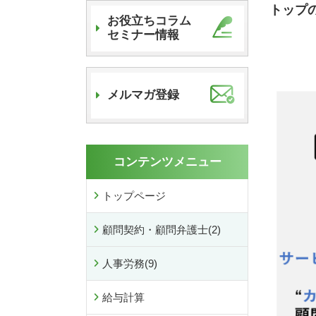
トップ
お役立ちコラム
セミナー情報
メルマガ登録
コンテンツメニュー
トップページ
顧問契約・顧問弁護士
(2)
人事労務
(9)
給与計算