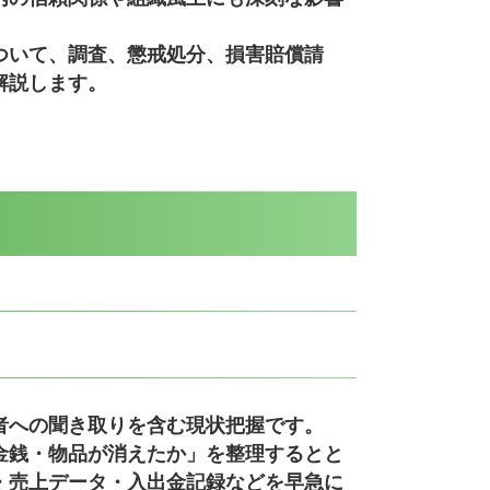
ついて、調査、懲戒処分、損害賠償請
解説します。
者への聞き取りを含む現状把握です。
金銭・物品が消えたか
」を整理するとと
・売上データ・入出金記録などを早急に