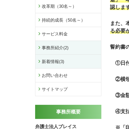
改革期（30名～）
認しま
持続的成長（50名～）
また、
る必要
サービス料金
誓約書
事務所紹介
(2)
新着情報
(3)
①日付
お問い合わせ
②横領
サイトマップ
③金額
④支払
事務所概要
弁護士法人ブレイス
※「印