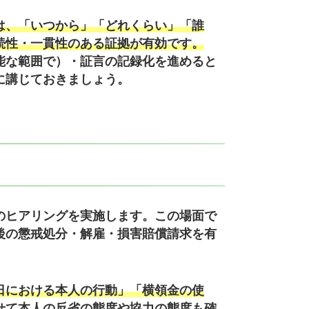
は、「いつから」「どれくらい」「誰
続性・一貫性のある証拠が有効です。
能な範囲で）・証言の記録化を進めると
に講じておきましょう。
のヒアリングを実施します。この場面で
後の懲戒処分・解雇・損害賠償請求を有
日における本人の行動」「横領金の使
せて本人の反省の態度や協力の態度も確