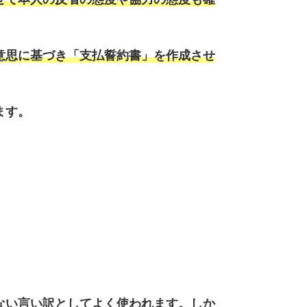
意思に基づき「支払誓約書」を作成させ
ます。
ない言い訳としてよく使われます。しか