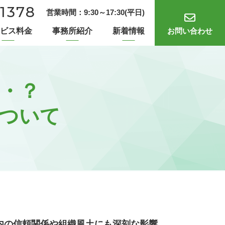
-1378
9:30～17:30
(平日)
お問い合わせ
ビス料金
事務所紹介
新着情報
・？
ついて
内の信頼関係や組織風土にも深刻な影響