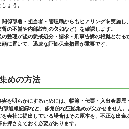
ましょう。
、関係部署・担当者・管理職からもヒアリングを実施し
監督の不備や内部統制の欠如など）を確認します。
係の整理が後の懲戒処分・請求・刑事告訴の根拠となる
念頭に置いて、迅速な証拠保全措置が重要です。
集めの方法
事実を明らかにするためには、
帳簿・伝票・入出金履歴
内部通報記録など
、多角的な証拠集めが欠かせません。
どを会社に提出している場合はその原本を、不正な出金
等を押さえておく必要があります。