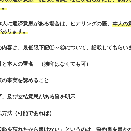
す。
本人に返済意思がある場合は、ヒアリングの際、
本人の
があります。
の内容は、最低限下記①～④について、記載してもらい
と本人の署名 （捺印はなくても可）
の事実を認めること
、及び支払意思がある旨を明示
方法（可能であれば）
鑑を忘れたから書けない」というのは、誓約書を書か