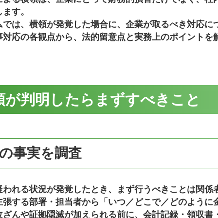
します。
ムでは、横領が発覚した場合に、企業が取るべき対応に
事対応の各観点から、法的留意点と実務上のポイントを
領が判明したらまずすべきこと
の事実を調査
疑われる状況が発覚したとき、まず行うべきことは関係
主張する部署・担当者から「
いつ／どこで／どのように
改ざんや証拠隠滅が加えられる前に、会計記録・領収書