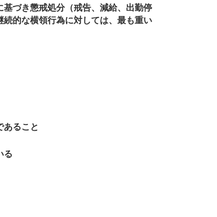
に基づき懲戒処分（戒告、減給、出勤停
継続的な横領行為に対しては、最も重い
であること
いる