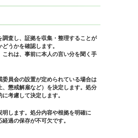
を調査し、証拠を収集・整理することが
かどうかを確認します。
。これは、事前に本人の言い分を聞く手
戒委員会の設置が定められている場合は
止、懲戒解雇など）を決定します。処分
的に考慮して決定します。
説明します。処分内容や根拠を明確に
応経過の保存が不可欠です。