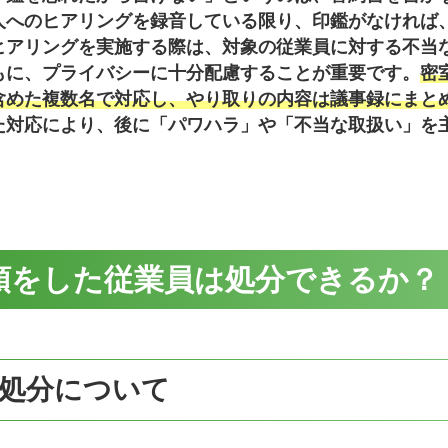
人へのヒアリングを録音している限り、印鑑がなければ
ヒアリングを実施する際は、対象の従業員に対する不当
もに、プライバシーに十分配慮することが重要です。
密
含めた複数名で対応し、やり取りの内容は議事録にまと
た対応により、後に「パワハラ」や「不当な取扱い」を
領をした従業員は処分できるか？
処分について