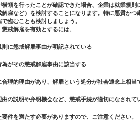
が横領を行ったことが確認できた場合、企業は就業規則
戒解雇など）を検討することになります。特に悪質かつ
雇で臨むことも検討しましょう。
、懲戒解雇を有効とするには、
規則に懲戒解雇事由が明記されている
行為がその懲戒解雇事由に該当する
に合理的理由があり、解雇という処分が社会通念上相当
理由の説明や弁明機会など、懲戒手続が適切になされて
た要件を満たす必要がありますので、ご注意ください。