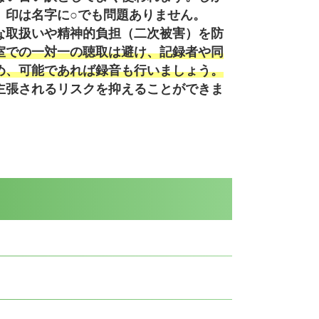
、印は名字に○でも問題ありません。
な取扱いや精神的負担（二次被害）を防
室での一対一の聴取は避け、記録者や同
め、可能であれば録音も行いましょう。
主張されるリスクを抑えることができま