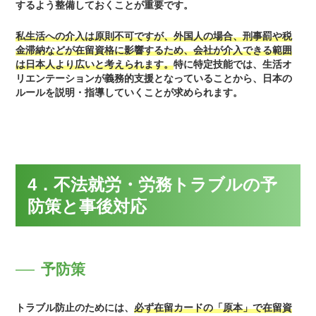
するよう整備しておくことが重要です。
私生活への介入は原則不可ですが、外国人の場合、刑事罰や税
金滞納などが在留資格に影響するため、会社が介入できる範囲
は日本人より広いと考えられます。
特に特定技能では、生活オ
リエンテーションが義務的支援となっていることから、日本の
ルールを説明・指導していくことが求められます。
4．不法就労・労務トラブルの予
防策と事後対応
予防策
トラブル防止のためには、
必ず在留カードの「原本」で在留資