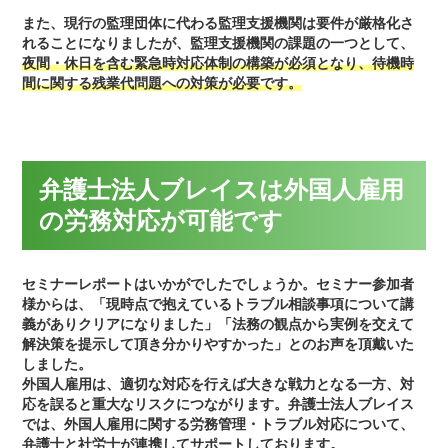
また、現行の監理団体に代わる監理支援機関は要件が厳格化さ
れることになりましたが、監理支援機関の課題の一つとして、
夜間・休日を含む緊急時対応体制の構築が必須となり、待機時
間に関する残業代問題への対策が必要です。
弁護士法人ブレイスは外国人雇用
の労務対応が可能です
セミナーレポートはいかがでしたでしょうか。セミナー参加者
様からは、「現時点で抱えているトラブル相談事項について講
義がありクリアになりました」「法務の観点から実例を交えて
解決策を提示して頂き分かりやすかった」とのお声を頂戴いた
しました。
外国人雇用は、適切な対応を行えば大きな戦力となる一方、対
応を誤ると重大なリスクにつながります。弁護士法人ブレイス
では、外国人雇用に関する労務管理・トラブル対応について、
弁護士と社労士が連携してサポートしております。