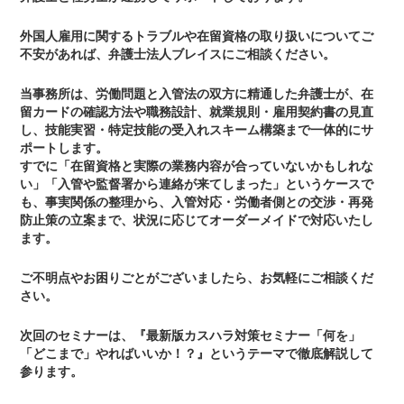
外国人雇用に関するトラブルや在留資格の取り扱いについてご
不安があれば、弁護士法人ブレイスにご相談ください。
当事務所は、労働問題と入管法の双方に精通した弁護士が、在
留カードの確認方法や職務設計、就業規則・雇用契約書の見直
し、技能実習・特定技能の受入れスキーム構築まで一体的にサ
ポートします。
すでに「在留資格と実際の業務内容が合っていないかもしれな
い」「入管や監督署から連絡が来てしまった」というケースで
も、事実関係の整理から、入管対応・労働者側との交渉・再発
防止策の立案まで、状況に応じてオーダーメイドで対応いたし
ます。
ご不明点やお困りごとがございましたら、お気軽にご相談くだ
さい。
次回のセミナーは、『最新版カスハラ対策セミナー「何を」
「どこまで」やればいいか！？』というテーマで徹底解説して
参ります。