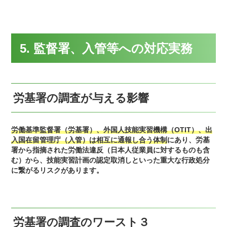
5. 監督署、入管等への対応実務
労基署の調査が与える影響
労働基準監督署（労基署）、外国人技能実習機構（OTIT）、出
入国在留管理庁（入管）は相互に通報し合う体制
にあり、労基
署から指摘された労働法違反（日本人従業員に対するものも含
む）から、技能実習計画の認定取消しといった重大な行政処分
に繋がるリスクがあります。
労基署の調査のワースト３