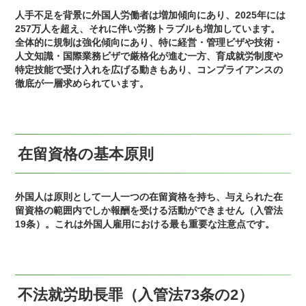
人手不足を背景に外国人労働者は増加傾向にあり、2025年には
257万人を超え、それに伴い労務トラブルも増加しています。
全体的に規制は強化傾向にあり、特に経営・管理ビザや技術・
人文知識・国際業務ビザで厳格化が進む一方、育成就労制度や
特定技能で受け入れを広げる動きもあり、コンプライアンスの
徹底が一層求められています。
在留資格の基本原則
外国人は原則として一人一つの在留資格を持ち、与えられた在
留資格の範囲内でしか報酬を受ける活動ができません（入管法
19条）。これは外国人雇用における最も重要な注意点です。
不法就労助長罪（入管法73条の2）