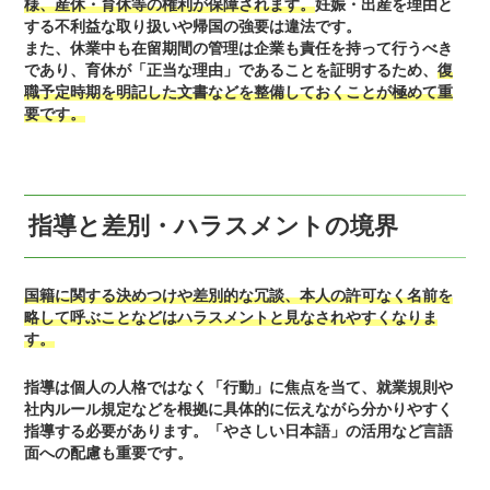
様、産休・育休等の権利が保障されます。
妊娠・出産を理由と
する不利益な取り扱いや帰国の強要は違法です。
また、休業中も在留期間の管理は企業も責任を持って行うべき
であり、育休が「正当な理由」であることを証明するため、
復
職予定時期を明記した文書などを整備しておくことが極めて重
要です。
指導と差別・ハラスメントの境界
国籍に関する決めつけや差別的な冗談、本人の許可なく名前を
略して呼ぶことなどはハラスメントと見なされやすくなりま
す。
指導は個人の人格ではなく「行動」に焦点を当て、就業規則や
社内ルール規定などを根拠に具体的に伝えながら分かりやすく
指導する必要があります。「やさしい日本語」の活用など言語
面への配慮も重要です。