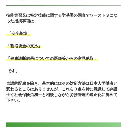
技能実習又は特定技能に関する労基署の調査でワースト３にな
った指摘事項は、
「安全基準」
「割増賃金の支払」
「健康診断結果についての医師等からの意見聴取」
です。
言語的配慮を除き、基本的にはその対応方法は日本人労働者と
変わるところはありませんが、これら３点を特に意識して弁護
士や社会保険労務士と相談しながら労務管理の適正化に努めて
下さい。