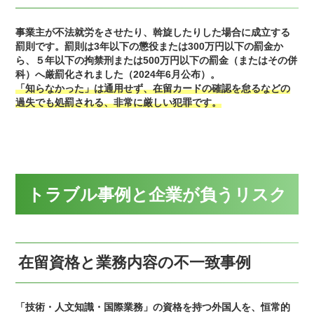
事業主が不法就労をさせたり、斡旋したりした場合に成立する
罰則です。罰則は3年以下の懲役または300万円以下の罰金か
ら、５年以下の拘禁刑または500万円以下の罰金（またはその併
科）へ厳罰化されました（2024年6月公布）。
「知らなかった」は通用せず、在留カードの確認を怠るなどの
過失でも処罰される、非常に厳しい犯罪です。
トラブル事例と企業が負うリスク
在留資格と業務内容の不一致事例
「技術・人文知識・国際業務」の資格を持つ外国人を、恒常的