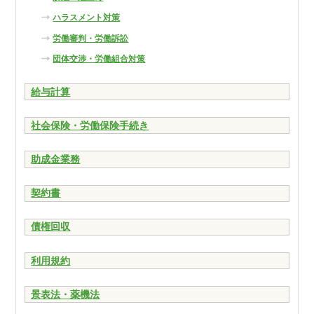
ハラスメント対策
労働審判・労働訴訟
団体交渉・労働組合対策
給与計算
社会保険・労働保険手続き
助成金業務
契約書
債権回収
利用規約
景表法・薬機法