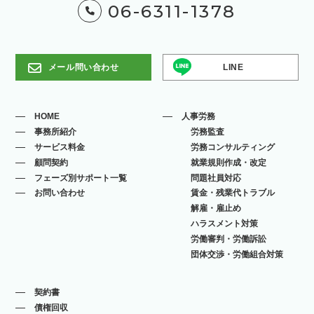
06-6311-1378
メール問い合わせ
LINE
HOME
人事労務
事務所紹介
労務監査
サービス料金
労務コンサルティング
顧問契約
就業規則作成・改定
フェーズ別サポート一覧
問題社員対応
お問い合わせ
賃金・残業代トラブル
解雇・雇止め
ハラスメント対策
労働審判・労働訴訟
団体交渉・労働組合対策
契約書
債権回収