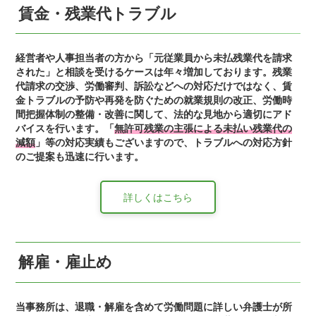
賃金・残業代トラブル
経営者や人事担当者の方から「元従業員から未払残業代を請求
された」と相談を受けるケースは年々増加しております。残業
代請求の交渉、労働審判、訴訟などへの対応だけではなく、賃
金トラブルの予防や再発を防ぐための就業規則の改正、労働時
間把握体制の整備・改善に関して、法的な見地から適切にアド
バイスを行います。「
無許可残業の主張による未払い残業代の
減額
」等の対応実績
もございますので、トラブルへの対応方針
のご提案も迅速に行います。
詳しくはこちら
解雇・雇止め
当事務所は、退職・解雇を含めて労働問題に詳しい弁護士が所