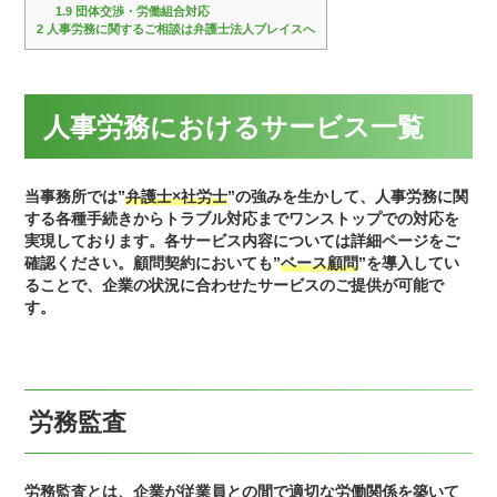
1.9
団体交渉・労働組合対応
2
人事労務に関するご相談は弁護士法人ブレイスへ
人事労務におけるサービス一覧
当事務所では”
弁護士×社労士
”の強みを生かして、人事労務に関
する各種手続きからトラブル対応までワンストップでの対応を
実現しております。各サービス内容については詳細ページをご
確認ください。顧問契約においても”
ベース顧問
”を導入してい
ることで、企業の状況に合わせたサービスのご提供が可能で
す。
労務監査
労務監査とは、企業が従業員との間で適切な労働関係を築いて