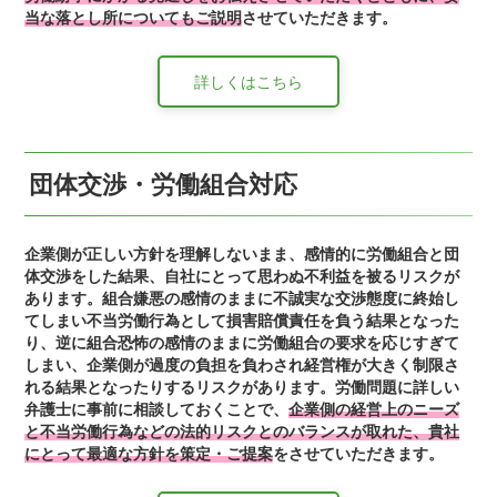
当な落とし所についてもご説明
させていただきます。
詳しくはこちら
団体交渉・労働組合対応
企業側が正しい方針を理解しないまま、感情的に労働組合と団
体交渉をした結果、自社にとって思わぬ不利益を被るリスクが
あります。組合嫌悪の感情のままに不誠実な交渉態度に終始し
てしまい不当労働行為として損害賠償責任を負う結果となった
り、逆に組合恐怖の感情のままに労働組合の要求を応じすぎて
しまい、企業側が過度の負担を負わされ経営権が大きく制限さ
れる結果となったりするリスクがあります。労働問題に詳しい
弁護士に事前に相談しておくことで、
企業側の経営上のニーズ
と不当労働行為などの法的リスクとのバランスが取れた、貴社
にとって最適な方針を策定・ご提案
をさせていただきます。