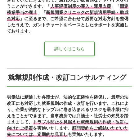
うことができます。「
人事評価制度の導入・運用支援
」「
固定
残業手当の廃止
」「
新規開業クリニックの新規適用手続・助成
金対応
」に至るまで、ご希望に合わせて必要な対応方針を整備
したうえで、ガントチャートをベースとしたサポートを実施し
ております。
詳しくはこちら
就業規則作成・改訂コンサルティング
労働法に精通した弁護士が、法的な正確性を確保し、最新の法
改正にも対応した就業規則の作成・改訂を行います。これによ
り、企業が法的なトラブルに巻き込まれるリスクを最小限に抑
えることができます。当事務所では弁護士・社労士の知見を踏
まえまして、
トラブル防止を見据えた就業規則の作成・改訂に
向けたご提案
を実施いたします。
顧問契約をご締結いただいた
先については、定期的な見直し
も実施いたします。