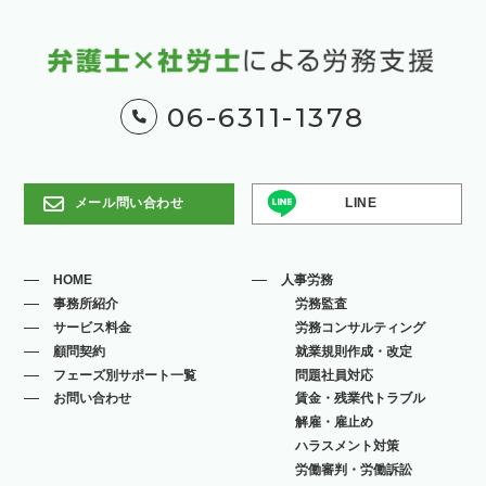
06-6311-1378
メール問い合わせ
LINE
HOME
人事労務
事務所紹介
労務監査
サービス料金
労務コンサルティング
顧問契約
就業規則作成・改定
フェーズ別サポート一覧
問題社員対応
お問い合わせ
賃金・残業代トラブル
解雇・雇止め
ハラスメント対策
労働審判・労働訴訟