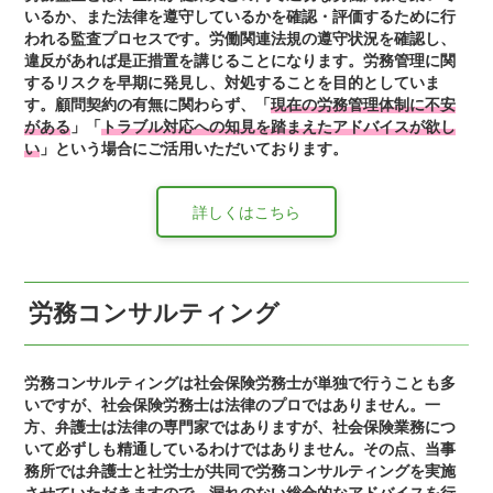
いるか、また法律を遵守しているかを確認・評価するために行
われる監査プロセスです。労働関連法規の遵守状況を確認し、
違反があれば是正措置を講じることになります。労務管理に関
するリスクを早期に発見し、対処することを目的としていま
す。顧問契約の有無に関わらず、「
現在の労務管理体制に不安
がある
」「
トラブル対応への知見を踏まえたアドバイスが欲し
い
」という場合にご活用いただいております。
詳しくはこちら
労務コンサルティング
労務コンサルティングは社会保険労務士が単独で行うことも多
いですが、社会保険労務士は法律のプロではありません。一
方、弁護士は法律の専門家ではありますが、社会保険業務につ
いて必ずしも精通しているわけではありません。その点、当事
務所では弁護士と社労士が共同で労務コンサルティングを実施
させていただきますので、漏れのない総合的なアドバイスを行