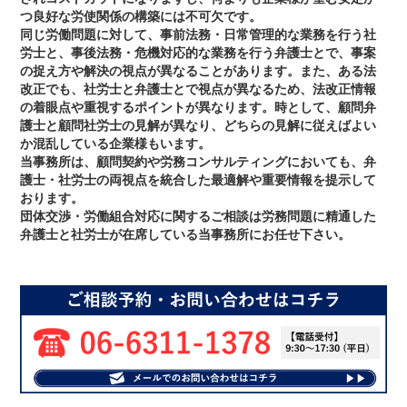
つ良好な労使関係の構築には不可欠です。
同じ労働問題に対して、事前法務・日常管理的な業務を行う社
労士と、事後法務・危機対応的な業務を行う弁護士とで、事案
の捉え方や解決の視点が異なることがあります。また、ある法
改正でも、社労士と弁護士とで視点が異なるため、法改正情報
の着眼点や重視するポイントが異なります。時として、顧問弁
護士と顧問社労士の見解が異なり、どちらの見解に従えばよい
か混乱している企業様もいます。
当事務所は、顧問契約や労務コンサルティングにおいても、弁
護士・社労士の両視点を統合した最適解や重要情報を提示して
おります。
団体交渉・労働組合対応に関するご相談は労務問題に精通した
弁護士と社労士が在席している当事務所にお任せ下さい。