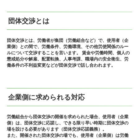
団体交渉とは
団体交渉とは、労働者が集団（労働組合など）で、使用者（企
業側）との間で、労働条件、労働環境、その他労使関係のルー
ルについて交渉することを言います。 賃金や労働時間、個人の
懲戒処分や解雇、配置転換、人事考課、職場内の安全衛生、労
働条件の不利益変更などが団体交渉で話し合われます。
企業側に求められる対応
労働組合から団体交渉の開催を求められた場合、使用者（企業
側）は、団体交渉に応諾し、できる限り早い時期に団体交渉の
場を設ける必要があります（団体交渉応諾義務）。
また、開催された団体交渉の場でも、使用者（企業側）は労働