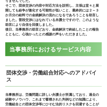
りませんでした。
そこで、団体交渉の内容や対応方法を説明し、主張は堂々と展
開しても紛争が激化する可能性が低いこと、最終的には２～３
か月分の給料での金銭解決の流れになるであろうことを助言し
ました。普段交渉にはなれている弁護士ですので、このような
助言により自信を回復しました。
後日、当事務所の助言どおり、金銭解決で終結したことの報告
とともに、心強かったとの感謝の声をいただきました。
当事務所におけるサービス内容
団体交渉・労働組合対応へのアドバイ
ス
当事務所は、労働問題に詳しい弁護士が所属しており、過去の
経験やノウハウ、これまで蓄積された判例などの知識により、
労働組合との団体交渉等にひそむ法的リスクを回避することが