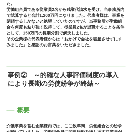
た。
労働組合員である従業員2名から残業代請求を受け、当事務所内
で試算すると合計1,200万円になりました。代表者様は、事業を
閉鎖するしかないと絶望していたのですが、当事務所が労働組
合を何度も粘り強く説得して、従業員2名が退職することを条件
として、150万円の長期分割で解決しました。
その企業様の代表者様からは「おかげで会社を破産させずにす
みました」と感謝のお言葉をいただきました。
事例② ～的確な人事評価制度の導入
により長期の労使紛争が終結～
概要
介護事業を営む企業様内では、ここ数年間、労働組合との紛争
が続いていました。労働組合員に問題行動を繰り返す従業員が