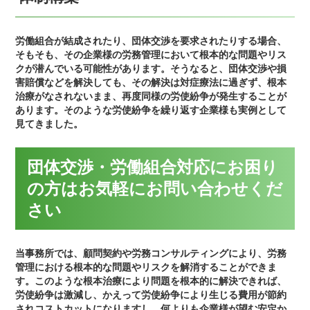
労働組合が結成されたり、団体交渉を要求されたりする場合、
そもそも、その企業様の労務管理において根本的な問題やリス
クが潜んでいる可能性があります。そうなると、団体交渉や損
害賠償などを解決しても、その解決は対症療法に過ぎず、根本
治療がなされないまま、再度同様の労使紛争が発生することが
あります。そのような労使紛争を繰り返す企業様も実例として
見てきました。
団体交渉・労働組合対応にお困り
の方はお気軽にお問い合わせくだ
さい
当事務所では、顧問契約や労務コンサルティングにより、労務
管理における根本的な問題やリスクを解消することができま
す。このような根本治療により問題を根本的に解決できれば、
労使紛争は激減し、かえって労使紛争により生じる費用が節約
されコストカットになりますし、何よりも企業様が望む安定か