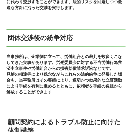
に代わり交渉することができます。法的リスクを回避しつつ最
適な方針に沿った交渉を実行します。
団体交渉後の紛争対応
当事務所は、企業側に立って、労働組合との裁判を数多くこな
してきた実績があります。労働委員会に対する不当労働行為救
済申立事件や労働組合からの損害賠償請求訴訟などです。
見解の相違等により残念ながらこれらの法的紛争に発展した場
合も、当事務所はその実績により、適切かつ効果的な立証活動
により手続を有利に進めるとともに、依頼者を手続の負担から
解放することができます
顧問契約によるトラブル防止に向けた
体制構築