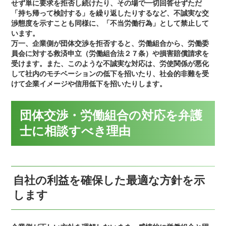
せず単に要求を拒否し続けたり、その場で一切回答せずただ
「持ち帰って検討する」を繰り返したりするなど、不誠実な交
渉態度を示すことも同様に、「不当労働行為」として禁止して
います。
万一、企業側が団体交渉を拒否すると、労働組合から、労働委
員会に対する救済申立（労働組合法２７条）や損害賠償請求を
受けます。また、このような不誠実な対応は、労使関係が悪化
して社内のモチベーションの低下を招いたり、社会的非難を受
けて企業イメージや信用低下を招いたりします。
団体交渉・労働組合の対応を弁護
士に相談すべき理由
自社の利益を確保した最適な方針を示
します