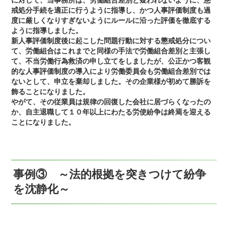
戒処分手続を適正に行うように指導し、かつ人事評価制度も過
度に厳しくなりすぎないようにルールに沿った評価を徹底する
ように指導しました。
新人事評価制度後に起こした問題行動に対する懲戒処分につい
て、労働組合はこれまでと同様の手法で労働組合差別と主張し
て、不当労働行為救済の申し立てをしましたが、公正かつ客観
的な人事評価制度の導入により労働委員会も労働組合差別では
ないとして、申立を棄却しました。その企業様が初めて勝訴を
飾ることになりました。
やがて、その従業員は規律の回復した会社に居づらくなったの
か、自主退職して１０年以上にわたる労使紛争は終焉を迎える
ことになりました。
事例③ ～法的根拠を突きつけて紛争
を沈静化～