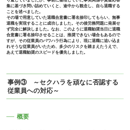
り返していましたが、事前に整理していた事実関係や質疑応答
集に基づき問い詰めていくと、途中から観念し、自ら退職する
ことを述べました。
その場で用意していた退職合意書に署名捺印してもらい、無事
退職を実現することに成功しました。その後労務問題に発展せ
ず完全に解決しました。なお、このように退職勧奨当日に退職
合意書に署名捺印させることは、推奨できない場合もあるので
すが、その従業員のパワハラ行為により、現に退職に追い込ま
れそうな従業員がいたため、多少のリスクを踏まえたうえで、
あえて退職勧奨のスピードを優先しました。
事例③ ～セクハラを頑なに否認する
従業員への対応～
概要