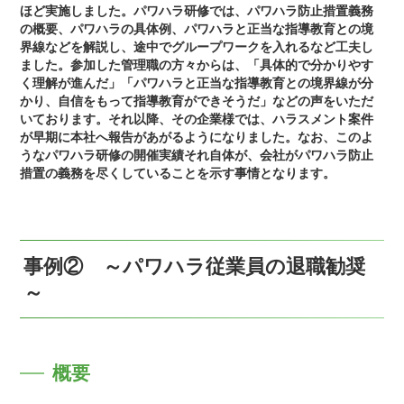
ほど実施しました。パワハラ研修では、パワハラ防止措置義務
の概要、パワハラの具体例、パワハラと正当な指導教育との境
界線などを解説し、途中でグループワークを入れるなど工夫し
ました。参加した管理職の方々からは、「具体的で分かりやす
く理解が進んだ」「パワハラと正当な指導教育との境界線が分
かり、自信をもって指導教育ができそうだ」などの声をいただ
いております。それ以降、その企業様では、ハラスメント案件
が早期に本社へ報告があがるようになりました。なお、このよ
うなパワハラ研修の開催実績それ自体が、会社がパワハラ防止
措置の義務を尽くしていることを示す事情となります。
事例② ～パワハラ従業員の退職勧奨
～
概要