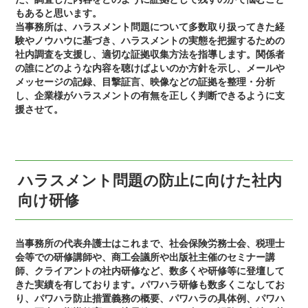
もあると思います。
当事務所は、ハラスメント問題について多数取り扱ってきた経
験やノウハウに基づき、ハラスメントの実態を把握するための
社内調査を支援し、適切な証拠収集方法を指導します。関係者
の誰にどのような内容を聴けばよいのか方針を示し、メールや
メッセージの記録、目撃証言、映像などの証拠を整理・分析
し、企業様がハラスメントの有無を正しく判断できるように支
援させて。
ハラスメント問題の防止に向けた社内
向け研修
当事務所の代表弁護士はこれまで、社会保険労務士会、税理士
会等での研修講師や、商工会議所や出版社主催のセミナー講
師、クライアントの社内研修など、数多くや研修等に登壇して
きた実績を有しております。パワハラ研修も数多くこなしてお
り、パワハラ防止措置義務の概要、パワハラの具体例、パワハ