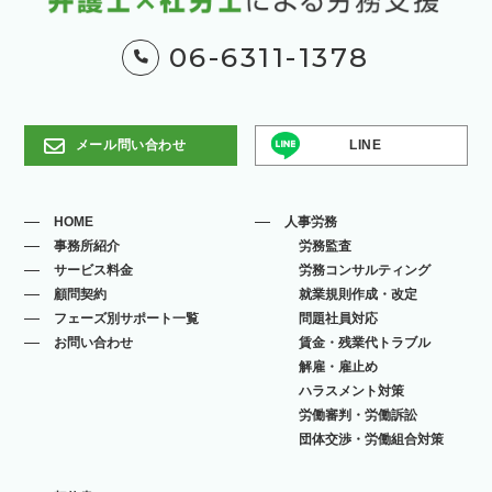
06-6311-1378
メール問い合わせ
LINE
HOME
人事労務
事務所紹介
労務監査
サービス料金
労務コンサルティング
顧問契約
就業規則作成・改定
フェーズ別サポート一覧
問題社員対応
お問い合わせ
賃金・残業代トラブル
解雇・雇止め
ハラスメント対策
労働審判・労働訴訟
団体交渉・労働組合対策