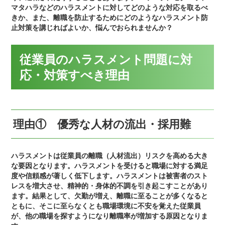
マタハラなどのハラスメントに対してどのような対応を取るべ
きか、また、離職を防止するためにどのようなハラスメント防
止対策を講じればよいか、悩んでおられませんか？
従業員のハラスメント問題に対
応・対策すべき理由
理由① 優秀な人材の流出・採用難
ハラスメントは従業員の離職（人材流出）リスクを高める大き
な要因となります。ハラスメントを受けると職場に対する満足
度や信頼感が著しく低下します。ハラスメントは被害者のスト
レスを増大させ、精神的・身体的不調を引き起こすことがあり
ます。結果として、欠勤が増え、離職に至ることが多くなると
ともに、そこに至らなくとも職場環境に不安を覚えた従業員
が、他の職場を探すようになり離職率が増加する原因となりま