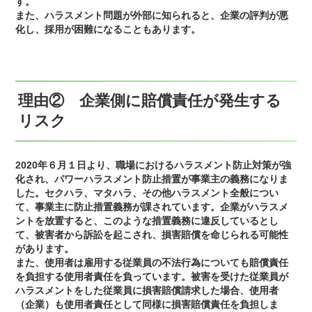
す。
また、ハラスメント問題が外部に知られると、企業の評判が悪
化し、採用が困難になることもあります。
理由② 企業側に賠償責任が発生する
リスク
2020年６月１日より、職場におけるハラスメント防止対策が強
化され、パワーハラスメント防止措置が事業主の義務になりま
した。セクハラ、マタハラ、その他ハラスメント全般につい
て、事業主に防止措置義務が課されています。企業がハラスメ
ントを放置すると、このような措置義務に違反しているとし
て、被害者から訴訟を起こされ、損害賠償を命じられる可能性
があります。
また、使用者は雇用する従業員の不法行為についても賠償責任
を負担する使用者責任を負っています。被害を受けた従業員が
ハラスメントをした従業員に損害賠償請求した場合、使用者
（企業）も使用者責任として同様に損害賠償責任を負担しま