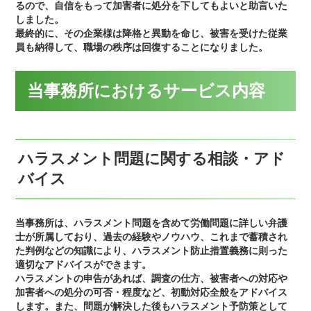
るので、自信をもって加害者に処分を下してもよいと助言いた
しました。
最終的に、その企業様は降格と異動を命じ、被害を受けた従業
員も納得して、職場の秩序は回復することになりました。
当事務所におけるサービス内容
ハラスメント問題に関する相談・アド
バイス
当事務所は、ハラスメント問題を含めて労働問題に詳しい弁護
士が所属しており、過去の経験やノウハウ、これまで蓄積され
た判例などの知識により、ハラスメント防止措置義務に則った
適切なアドバイスができます。
ハラスメントの申告があれば、調査の仕方、被害者への対応や
加害者への処分の可否・程度など、初動対応全般をアドバイス
します。また、問題が解決した後もハラスメント予防策として