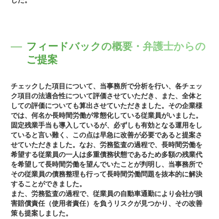
した。
フィードバックの概要・弁護士からの
ご提案
チェックした項目について、当事務所で分析を行い、各チェッ
ク項目の法適合性について評価させていただき、また、全体と
しての評価についても算出させていただきました。その企業様
では、何名か長時間労働が常態化している従業員がいました。
固定残業手当も導入しているが、必ずしも有効となる運用をし
ていると言い難く、この点は早急に改善が必要であると提案さ
せていただきました。なお、労務監査の過程で、長時間労働を
希望する従業員の一人は多重債務状態であるため多額の残業代
を希望して長時間労働を望んでいたことが判明し、当事務所で
その従業員の債務整理も行って長時間労働問題を抜本的に解決
することができました。
また、労務監査の過程で、従業員の自動車通勤により会社が損
害賠償責任（使用者責任）を負うリスクが見つかり、その改善
策も提案しました。