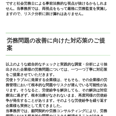
ですと社会労務士による事前法務的な視点が抜けるかもしれま
せん。当事務所では、両視点をもって厳格に労務監査を実施し
ますので、リスク分析に抜け漏れはありません。
労務問題の改善に向けた対応策のご提
案
以上のような総合的なチェックと実践的な調査・分析により抽
出された企業様の労務問題については、一つ一つ丁寧に対応策
をご提案させていただきます。
労使トラブルに発展する企業様は、そもそも、その企業様の労
務管理において根本的な問題やリスクが潜んでいる可能性があ
ります。そうなると、労使紛争を解決しても、その解決は対症
療法に過ぎず、根本治療がなされないまま、再度同様の労使紛
争が発生することがあります。そのような労使紛争を繰り返す
企業様も実例として見てきました。
当事務所では、顧問契約や労務コンサルティングにより、労務