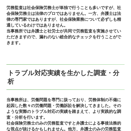
労務監査は社会保険労務士が単独で行うことも多いですが、社
会保険労務士は法律のプロではありません。一方、弁護士は法
律の専門家ではありますが、社会保険業務について必ずしも精
通しているわけではありません。
当事務所では弁護士と社労士が共同で労務監査を実施させてい
ただきますので、漏れのない総合的なチェックを行うことがで
きます。
トラブル対応実績を生かした調査・分
析
当事務所は、労働問題を専門に扱っており、労務体制の不備に
起因した数々の労働問題・労働訴訟を解決してきました。その
ような実際のトラブル対応の実績を踏まえて、より実践的な調
査・分析を行います。
社会保険労務士のみの労務監査ですと弁護士による事後法務的
な視点が抜けるかもしれません。他方、弁護士のみの労務監査