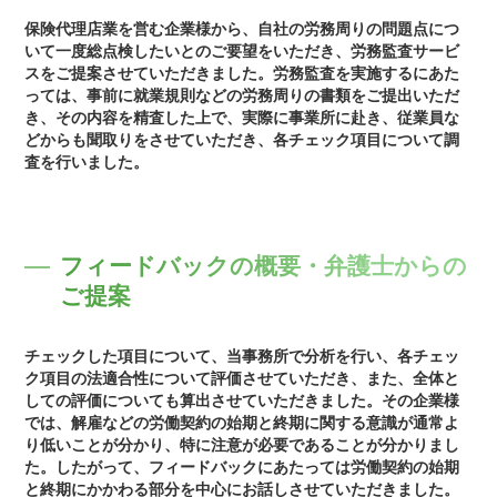
保険代理店業を営む企業様から、自社の労務周りの問題点につ
いて一度総点検したいとのご要望をいただき、労務監査サービ
スをご提案させていただきました。労務監査を実施するにあた
っては、事前に就業規則などの労務周りの書類をご提出いただ
き、その内容を精査した上で、実際に事業所に赴き、従業員な
どからも聞取りをさせていただき、各チェック項目について調
査を行いました。
フィードバックの概要・弁護士からの
ご提案
チェックした項目について、当事務所で分析を行い、各チェッ
ク項目の法適合性について評価させていただき、また、全体と
しての評価についても算出させていただきました。その企業様
では、解雇などの労働契約の始期と終期に関する意識が通常よ
り低いことが分かり、特に注意が必要であることが分かりまし
た。したがって、フィードバックにあたっては労働契約の始期
と終期にかかわる部分を中心にお話しさせていただきました。