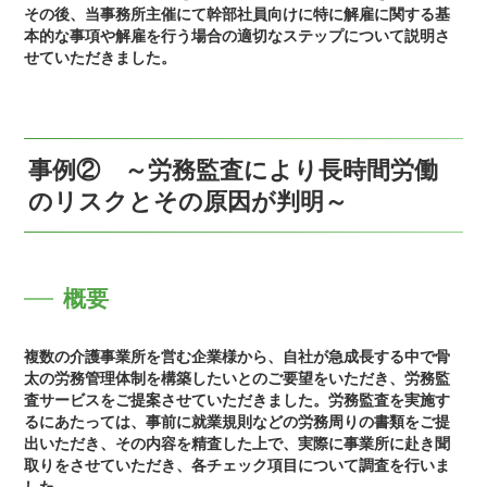
その後、当事務所主催にて幹部社員向けに特に解雇に関する基
本的な事項や解雇を行う場合の適切なステップについて説明さ
せていただきました。
事例② ～労務監査により長時間労働
のリスクとその原因が判明～
概要
複数の介護事業所を営む企業様から、自社が急成長する中で骨
太の労務管理体制を構築したいとのご要望をいただき、労務監
査サービスをご提案させていただきました。労務監査を実施す
るにあたっては、事前に就業規則などの労務周りの書類をご提
出いただき、その内容を精査した上で、実際に事業所に赴き聞
取りをさせていただき、各チェック項目について調査を行いま