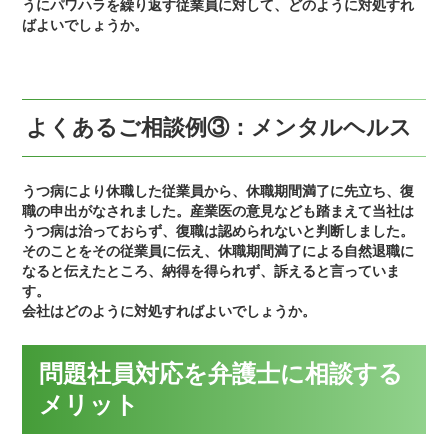
うにパワハラを繰り返す従業員に対して、どのように対処すれ
ばよいでしょうか。
よくあるご相談例③：メンタルヘルス
うつ病により休職した従業員から、休職期間満了に先立ち、復
職の申出がなされました。産業医の意見なども踏まえて当社は
うつ病は治っておらず、復職は認められないと判断しました。
そのことをその従業員に伝え、休職期間満了による自然退職に
なると伝えたところ、納得を得られず、訴えると言っていま
す。
会社はどのように対処すればよいでしょうか。
問題社員対応を弁護士に相談する
メリット