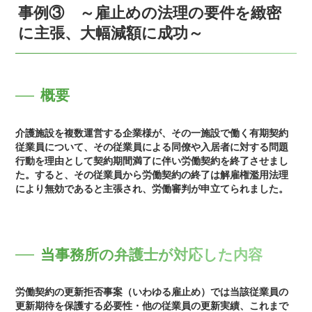
事例③ ～雇止めの法理の要件を緻密
に主張、大幅減額に成功～
概要
介護施設を複数運営する企業様が、その一施設で働く有期契約
従業員について、その従業員による同僚や入居者に対する問題
行動を理由として契約期間満了に伴い労働契約を終了させまし
た。すると、その従業員から労働契約の終了は解雇権濫用法理
により無効であると主張され、労働審判が申立てられました。
当事務所の弁護士が対応した内容
労働契約の更新拒否事案（いわゆる雇止め）では当該従業員の
更新期待を保護する必要性・他の従業員の更新実績、これまで