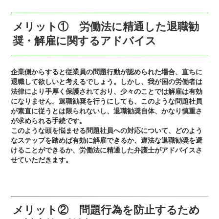
メリット① 労働法に精通した退職勧
奨・解雇に関するアドバイス
企業側からすると従業員の問題行動が認められた場合、直ちに
退職して欲しいと考えるでしょう。しかし、我が国の労働者は
法律により手厚く保護されており、少々のことでは解雇は有効
になりません。退職勧奨を行うにしても、このような問題社員
が素直に従うとは限られないし、退職勧奨自体、かなり慎重さ
が求められる手続です。
このような頭を悩ませる問題社員への対応について、どのよう
なステップを踏めば有効に解雇できるか、違法な退職勧奨を避
けることができるか、労働法に精通した弁護士がアドバイスさ
せていただきます。
メリット② 問題行為を防止するため