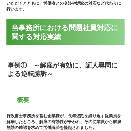
いただくとともに、労働者との交渉や訴訟の対応など代わりに
行います。
当事務所における問題社員対応に
関する対応実績
事例① ～解雇が有効に、証人尋問に
よる逆転勝訴～
概要
行政書士事務所を営む企業様が、長年遅刻を繰り返す従業員を
解雇したところ、解雇の有効性が争われ、その従業員から解雇
無効の確認を求めて労働訴訟を提起されました。