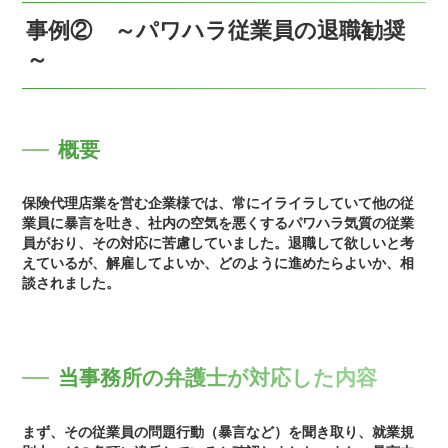
事例② ～パワハラ従業員の退職勧奨
～
概要
保険代理店業を営む企業様では、常にイライラしていて他の従
業員に暴言を吐き、社内の空気を悪くするパワハラ気質の従業
員がおり、その対応に苦慮していました。退職して欲しいと考
えているが、解雇してよいか、どのように進めたらよいか、相
談されました。
当事務所の弁護士が対応した内容
まず、その従業員の問題行動（暴言など）を聞き取り、就業規