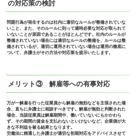
の対応策の検討
問題行為が発生するのは社内に適切なルールが整備されていな
いこと、また、そのルールに則って適時必要な対応が取られて
いないことが原因であることがほとんどです。社内のルールが
整備されていない場合には適切なルールの整備を、ルールは整
備されているが、適切に運用されていない場合は運用の徹底に
ついて、弁護士がその方法や対応策を提示いたします。
メリット③ 解雇等への有事対応
万が一解雇を行った従業員から解雇の無効などを主張された場
合、直ちに弁護士に相談すべきです。解雇が無効と判断された
場合、当該従業員は解雇期間中、働いていないにもかかわら
ず、その期間の賃金を支払わないといけないなど、企業側が大
きな不利益を被る結果となります。
労働法に精通した弁護士が適切な初期対応をアドバイスさせて