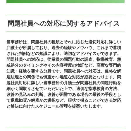
問題社員への対応に関するアドバイス
当事務所は、問題社員の種類とそれに応じた適切対応に詳しい
弁護士が所属しており、過去の経験やノウハウ、これまで蓄積
された判例などの知識により、適切なアドバイスができます。
問題社員への対応は、従業員の問題行動の調査、指導教育、懲
戒処分のタイミングやその内容程度の検証など、高度な専門的
知識・経験を要する分野です。問題社員への対応は、厳格な解
雇法理との関係でも慎重かつ地道な対応が必要となります。問
題社員対応に詳しい当事務所の弁護士が問題社員の問題行動を
細かく聞取りさせていただいた上で、適切な指導教育の方法、
改善の見込みの判断、改善が困難である場合の最後の手段とし
て退職勧奨か解雇かの選択など、現状で採ることができる対応
と解決に向けたスケジュール管理を提案いたします。