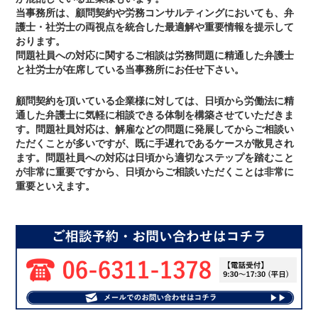
当事務所は、顧問契約や労務コンサルティングにおいても、弁
護士・社労士の両視点を統合した最適解や重要情報を提示して
おります。
問題社員への対応に関するご相談は労務問題に精通した弁護士
と社労士が在席している当事務所にお任せ下さい。
顧問契約を頂いている企業様に対しては、日頃から労働法に精
通した弁護士に気軽に相談できる体制を構築させていただきま
す。問題社員対応は、解雇などの問題に発展してからご相談い
ただくことが多いですが、既に手遅れであるケースが散見され
ます。問題社員への対応は日頃から適切なステップを踏むこと
が非常に重要ですから、日頃からご相談いただくことは非常に
重要といえます。