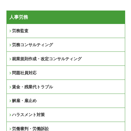
人事労務
労務監査
労務コンサルティング
就業規則作成・改定コンサルティング
問題社員対応
賃金・残業代トラブル
解雇・雇止め
ハラスメント対策
労働審判・労働訴訟