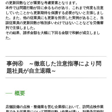
の更新回数などが重要な考慮要素となります。
本件では問題行動が目に余るものがあり、これまで何度も注意
していたことから更新期待を保護する必要がないと主張しまし
た。また、他の従業員にも更新を拒否した実例があること、当
該従業員の更新回数が格別多いわけではないことなどを労働審
判で主張しました。
その結果、請求金額を大幅に下回る金額で和解が成立しまし
た。
事例④ ～徹底した注意指導により問
題社員が自主退職～
概要
店舗設備の点検・整備業を営む企業様において、訪問点検作業
員である従業員について問題行動（作業が遅い、到着予定時刻