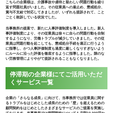
こちらの企業様は、介護事故や虐待と疑わしい問題行動を繰り
返す問題社員がいました。その従業員への雇止め、懲戒処分、
賞与不支給で対応してきましたが、いずれも提訴されて、こと
ごとく敗訴している状況でした。
当事務所の提案で、新たに人事評価制度を導入しました。新人
事評価制度により、その従業員は徐々に自らの問題行動を自制
するようになり、労働トラブルが減少していきました。その従
業員は問題行動を起こしても、懲戒処分手続を適正に行うよう
に指導し、かつ人事評価制度も過度に厳しくなりすぎないよう
にルールに沿った評価を徹底するように指導しました。隙のな
い労務管理によりやがて提訴されることもなくなりました。
停滞期の企業様にてご活用いただ
くサービス一覧
企業の「さらなる成長」に向けて
、当事務所では従業員に関す
るトラブルをはじめとした成長のための「壁」を超えるための
顧問契約をはじめとしたさまざまなサービスのご提案を実施し