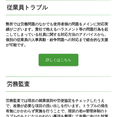
従業員トラブル
弊所では労働問題のなかでも使用者側の問題をメインに対応実
績がございます。貴社で抱えるハラスメント等の問題行為を起
こしてしまっている社員に関する対応方法のアドバイスから、
個別の従業員の人事異動・紛争問題への対応まで総合的な支援
が可能です。
詳しくはこちら
労務監査
労務監査では現在の就業規則や労使協定をチェックしたうえ
で、改善が必要な項目の洗い出しを行います。トラブルの発生
有無にかかわらず実施を行うことで、現状の老m管理体制のト
ラブルのもとになりかねない事項を整理して改善に向けた対策