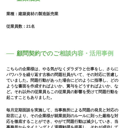
業種：建築資材の製造販売業
従業員数：21名
顧問契約でのご相談内容・活用事例
こちらの企業様は、やる気がなくダラダラと仕事をし、さらに
パワハラを繰り返す古株の問題社員がいて、その対応に苦慮し
ていました。問題行動があった場合にどのように指導し、どの
ような書面を作成すればよいか、賞与をどうすればよいか、な
ど。それ以外の従業員もこの従業員の影響を受けて問題行動を
起こすこともありました。
毎月定期面談を実施して、当事務所による問題の発見と対応の
助言により、その企業様が就業規則のルールに則った厳格な対
応を徹底することができ、やがて問題行動は減少していき、当
事務所からタイミングよく退職勧奨を提案し、それが成功して