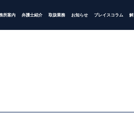
務所案内
弁護士紹介
取扱業務
お知らせ
ブレイスコラム
解
個人のご相談
企業のご相談