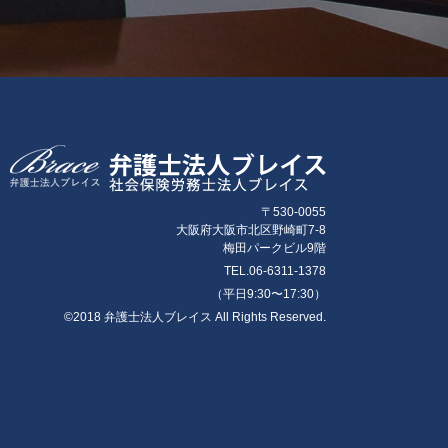
理由を付して通知します。
〒530-0055
大阪府大阪市北区野崎町7-8
梅田パークビル9階
TEL.06-6311-1378
（平日9:30〜17:30）
ることがあります。
©2018 弁護士法人ブレイス All Rights Reserved.
氏名・住所・メールアドレス等）をCookieに格納しま
提供するオプトアウトアドオンをご利用いただけます。
三者への情報提供に該当する場合には、法令に従い適切な