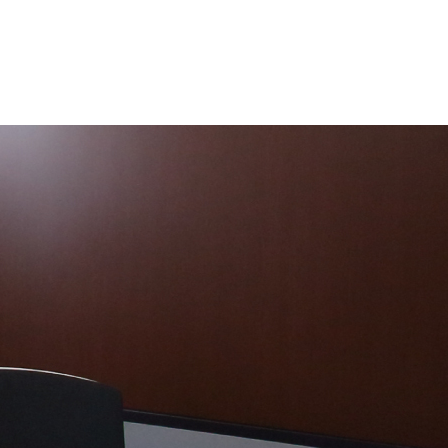
該事務の遂行に支障が及ぶおそれがあるとき
・官公庁への提出その他、法的義務又は権利行使に必要な
の体制に関する情報の提供および必要な同意取得等の措置
的外利用の禁止、再委託管理、安全管理措置、事故時の報
利用停止・消去、第三者提供停止の請求に対応します。