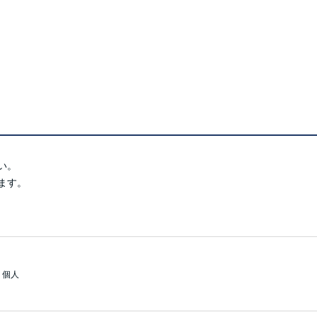
い。
ます。
個人