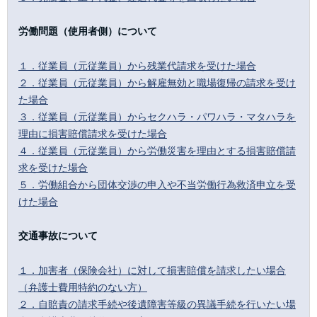
労働問題（使用者側）について
１．従業員（元従業員）から残業代請求を受けた場合
２．従業員（元従業員）から解雇無効と職場復帰の請求を受け
た場合
３．従業員（元従業員）からセクハラ・パワハラ・マタハラを
理由に損害賠償請求を受けた場合
４．従業員（元従業員）から労働災害を理由とする損害賠償請
求を受けた場合
５．労働組合から団体交渉の申入や不当労働行為救済申立を受
けた場合
交通事故について
１．加害者（保険会社）に対して損害賠償を請求したい場合
（弁護士費用特約のない方）
２．自賠責の請求手続や後遺障害等級の異議手続を行いたい場