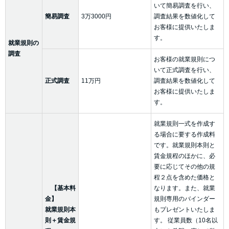
いて簡易調査を行い、
簡易調査
3万3000円
調査結果を数値化して
お客様に提供いたしま
す。
就業規則の
調査
お客様の就業規則につ
いて正式調査を行い、
正式調査
11万円
調査結果を数値化して
お客様に提供いたしま
す。
就業規則一式を作成す
る場合に要する作成料
です。就業規則本則と
賃金規程のほかに、必
要に応じてその他の規
程２点を含めた価格と
【基本料
なります。また、就業
金】
規則専用のバインダー
就業規則本
もプレゼントいたしま
則＋賃金規
す。 従業員数（10名以