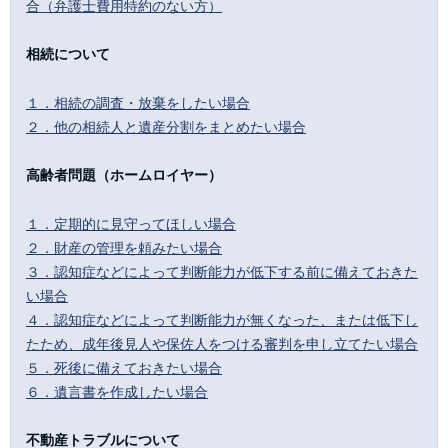
合（弁護士費用特約のない方）
相続について
１．相続の調査・放棄をしたい場合
２．他の相続人と遺産分割をまとめたい場合
高齢者問題（ホームロイヤー）
１．定期的に見守ってほしい場合
２．財産の管理を頼みたい場合
３．認知症などによって判断能力が低下する前に備えておきた
い場合
４．認知症などによって判断能力が無くなった、または低下し
たため、成年後見人や保佐人をつける審判を申し立てたい場合
５．死後に備えておきたい場合
６．遺言書を作成したい場合
不動産トラブルについて