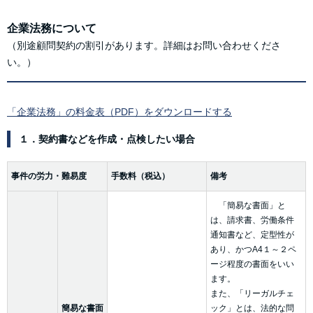
企業法務について
（別途顧問契約の割引があります。詳細はお問い合わせくださ
い。）
「企業法務」の料金表（PDF）をダウンロードする
１．契約書などを作成・点検したい場合
事件の労力・難易度
手数料（税込）
備考
「簡易な書面」と
は、請求書、労働条件
通知書など、定型性が
あり、かつA4１～２ペ
ージ程度の書面をいい
ます。
また、「リーガルチェ
簡易な書面
ック」とは、法的な問