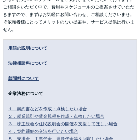
ご相談をいただく中で、費用やスケジュールのご提案させていただ
きますので、まずはお気軽にお問い合わせ、ご相談くださいませ。
※依頼者様にとってメリットのない提案や、サービス提供は行いま
せん。
用語の説明について
法律相談料について
顧問料について
企業法務について
１．契約書などを作成・点検したい場合
２．就業規則や賃金規程を作成・点検したい場合
３．株主総会や住民説明会の開催を支援してほしい場合
４．契約締結の交渉を行いたい場合
５．売掛金、工事代金、運送代金等を回収したい場合