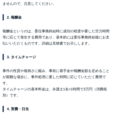
ませんので、注意してください。
2. 報酬金
報酬金というのは、委任事務終結時に成功の程度や要した労力時間
等に応じて発生する費用であり、基本的には委任事務終結後にお支
払いいただくものです。詳細は見積書でお示しします。
3. タイムチャージ
事件の性質や複雑さに鑑み、事前に着手金や報酬金額を定めること
が困難な場合に、事件処理に要した時間に応じていただく費用で
す。
タイムチャージの基本料金は、弁護士1名×1時間で3万円（消費税
別）です。
4. 実費・日当