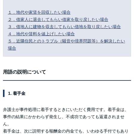
１．地代や家賃を回収したい場合
２．借家人に退去してもらい借家を取り戻したい場合
３．借地人に建物を収去してもらい借地を取り戻したい場合
４．地代や賃料を値上げしたい場合
５．近隣住民とのトラブル（騒音や境界問題等）を解決したい
場合
用語の説明について
1. 着手金
弁護士が事件処理に着手するときにいただく費用です。着手金は、
事件の結果にかかわらず発生し、不成功であっても返還されませ
ん。
着手金は、次に説明する報酬金の内金でも、いわゆる手付でもあり