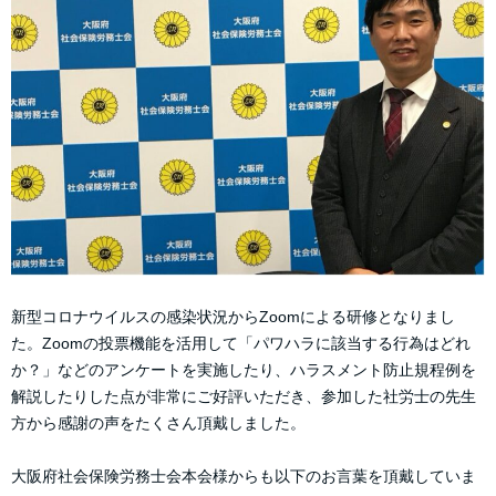
新型コロナウイルスの感染状況からZoomによる研修となりまし
た。Zoomの投票機能を活用して「パワハラに該当する行為はどれ
か？」などのアンケートを実施したり、ハラスメント防止規程例を
解説したりした点が非常にご好評いただき、参加した社労士の先生
方から感謝の声をたくさん頂戴しました。
大阪府社会保険労務士会本会様からも以下のお言葉を頂戴していま