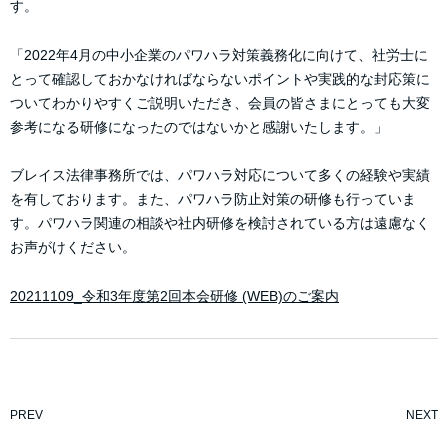
す。
「2022年4月の中小企業のパワハラ対策義務化に向けて、社労士に
とって確認しておかなければならないポイントや実践的な封応策に
ついてわかりやすくご説明いただき、会員の皆さまにとっても大変
参考になる研修になったのではないかと感謝いたします。」
ブレイス法律事務所では、パワハラ対応について多くの経験や実績
を有しております。また、パワハラ防止対策の研修も行っていま
す。パワハラ関連の相談や社内研修を検討されている方は遠慮なく
お声がけください。
20211109_令和3年度第2回本会研修 (WEB)のご案内
PREV
NEXT