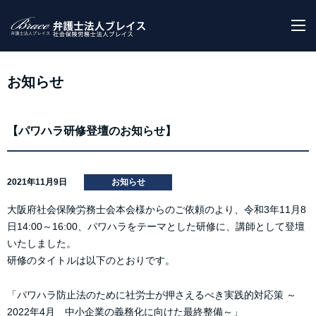
M
お知らせ
【パワハラ研修登壇のお知らせ】
2021年11月9日
お知らせ
大阪府社会保険労務士会本会様からのご依頼のより、令和3年11月8
日14:00～16:00、パワハラをテーマとした研修に、講師として登壇
いたしました。
研修のタイトルは以下のとおりです。
「パワハラ防止法のために社労士が押さえるべき実践的対応策 ～
2022年4月 中小企業の義務化に向けた最終整備～」