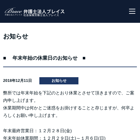
M
お知らせ
■ 年末年始の休業日のお知らせ ■
2018年12月11日
お知らせ
弊所では年末年始を下記のとおり休業とさせて頂きますので、ご案
内申し上げます。
休業期間中は何かとご迷惑をお掛けすることと存じますが、何卒よ
ろしくお願い申し上げます。
年末最終営業日：１２月２８日(金)
年末年始休業期間：１２月２９日(土)～１月６日(日)