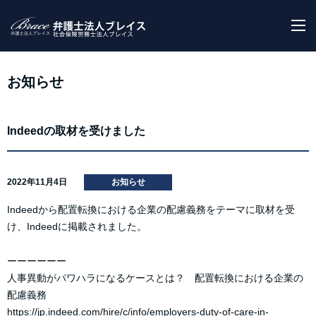
M
お知らせ
Indeedの取材を受けました
2022年11月4日
お知らせ
Indeedから配置転換における企業の配慮義務をテーマに取材を受
け、Indeedに掲載されました。
ーーーーーー
人事異動がパワハラになるケースとは？ 配置転換における企業の
配慮義務
https://jp.indeed.com/hire/c/info/employers-duty-of-care-in-