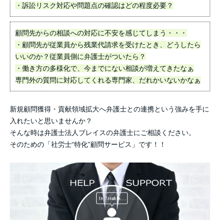
・訴訟リスク対応や問題点の確認はどの程度必要？
顧問先からの相談への対応に不安を感じてしまう・・・
・顧問先が従業員から残業代請求を受けたとき、どうしたら
いいのか？従業員側に弁護士がついたら？
・働き方の多様化で、今までにない相談が増えてきたなぁ
専門外の質問に対応してくれる専門家、だれかいないかなぁ
新規顧問獲得・貢献領域拡大へ弁護士との連携という強みを手に
入れたいと思いませんか？
そんな時は弁護士法人ブレイスの弁護士にご相談ください。
そのための「社労士“特化”顧問サービス」です！！