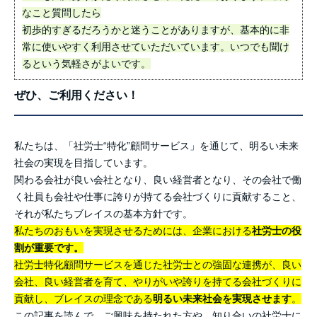
なこと質問したら
初歩的すぎるだろうかと迷うことがありますが、基本的に非
常に使いやすく利用させていただいています。いつでも聞け
るという気軽さがよいです。
ぜひ、ご利用ください！
私たちは、「社労士“特化”顧問サービス」を通じて、明るい未来
社会の実現を目指しています。
関わる会社が良い会社となり、良い経営者となり、その会社で働
く社員も会社や仕事に誇りが持てる会社づくりに貢献すること、
それが私たちブレイスの基本方針です。
私たちのおもいを実現させるためには、企業における
社労士の役
割が重要です。
社労士特化顧問サービスを通じた社労士との強固な連携が、良い
会社、良い経営者を育て、やりがいや誇りを持てる会社づくりに
貢献し、ブレイスの理念である
明るい未来社会を実現させます
。
この記事を読んで、ご興味を持たれた方や、知り合いの社労士に