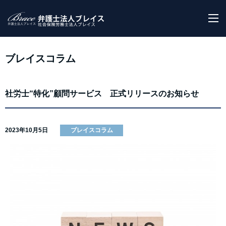
M
ブレイスコラム
社労士“特化”顧問サービス 正式リリースのお知らせ
2023年10月5日
ブレイスコラム