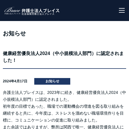
M
お知らせ
健康経営優良法人2024（中小規模法人部門）に認定されま
した！
2024年4月17日
お知らせ
弁護士法人ブレイスは、2023年に続き、健康経営優良法人2024（中
小規模法人部門）に認定されました。
初年度の目標であった、職場での運動機会の増進を図る取り組みを
継続すると共に、今年度は、ストレスを溜めない職場環境作りを目
標に、コミュニケーションの促進に取り組みました。
また余談ではありますが、弊所は関西で唯一、健康経営優良法人に